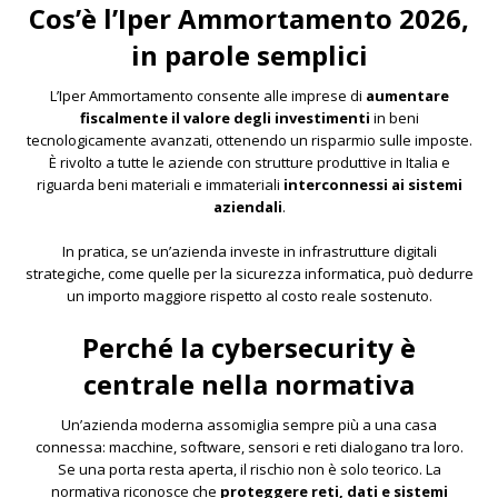
Cos’è l’Iper Ammortamento 2026,
in parole semplici
L’Iper Ammortamento consente alle imprese di
aumentare
fiscalmente il valore degli investimenti
in beni
tecnologicamente avanzati, ottenendo un risparmio sulle imposte.
È rivolto a tutte le aziende con strutture produttive in Italia e
riguarda beni materiali e immateriali
interconnessi ai sistemi
aziendali
.
In pratica, se un’azienda investe in infrastrutture digitali
strategiche, come quelle per la sicurezza informatica, può dedurre
un importo maggiore rispetto al costo reale sostenuto.
Perché la cybersecurity è
centrale nella normativa
Un’azienda moderna assomiglia sempre più a una casa
connessa: macchine, software, sensori e reti dialogano tra loro.
Se una porta resta aperta, il rischio non è solo teorico. La
normativa riconosce che
proteggere reti, dati e sistemi