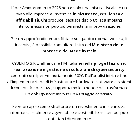
L’Iper Ammortamento 2026 non è solo una misura fiscale: è un
invito alle imprese a
investire in sicurezza, resilienza e
affidabilità
. Chi produce, gestisce dati o utilizza impianti
interconnessi non può più permettersi improvvisazione.
Per un approfondimento ufficiale sul quadro normativo e sugli
incentivi, è possibile consultare il sito del
Ministero delle
Imprese e del Made in Italy
.
CYBERTO S.R.L. affianca le PMI italiane nella
progettazione,
realizzazione e gestione di soluzioni di cybersecurity
coerenti con l’Iper Ammortamento 2026. Dall’analisi iniziale fino
all’implementazione di infrastrutture hardware, software e sistemi
di continuità operativa, supportiamo le aziende nel trasformare
un obbligo normativo in un vantaggio concreto.
Se vuoi capire come strutturare un investimento in sicurezza
informatica realmente agevolabile e sostenibile nel tempo,
puoi
contattarci direttamente.