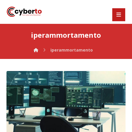
iperammortamento
iperammortamento