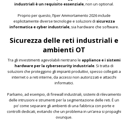
industriali è un requisito essenziale
, non un optional.
Proprio per questo, l’Iper Ammortamento 2026 include
esplicitamente diverse tecnologie e soluzioni di
sicurezza
informatica e cyber industriale
, sia hardware che software.
Sicurezza delle reti industriali e
ambienti OT
Tra gli investimenti agevolabili rientrano le
appliance e i sistemi
hardware per la cybersecurity industriale
. Si tratta di
soluzioni che proteggono gli impianti produttivi, spesso collegati a
internet o a reti interne, da accessi non autorizzati e attacchi
informatici.
Parliamo, ad esempio, di firewall industriali, sistemi di rilevamento
delle intrusioni e strumenti per la segmentazione delle reti. È un
po’ come separare gli ambienti di una fabbrica con porte e
controlli dedicati, evitando che un problema in un’area si propaghi
ovunque.