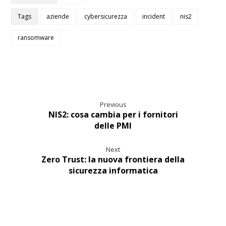
Tags
aziende
cybersicurezza
incident
nis2
ransomware
Previous
NIS2: cosa cambia per i fornitori
delle PMI
Next
Zero Trust: la nuova frontiera della
sicurezza informatica