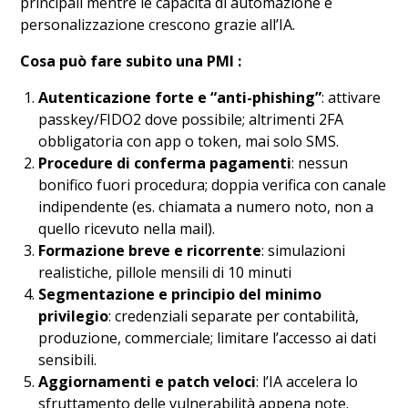
principali mentre le capacità di automazione e
personalizzazione crescono grazie all’IA.
Cosa può fare subito una PMI :
Autenticazione forte e “anti-phishing”
: attivare
passkey/FIDO2 dove possibile; altrimenti 2FA
obbligatoria con app o token, mai solo SMS.
Procedure di conferma pagamenti
: nessun
bonifico fuori procedura; doppia verifica con canale
indipendente (es. chiamata a numero noto, non a
quello ricevuto nella mail).
Formazione breve e ricorrente
: simulazioni
realistiche, pillole mensili di 10 minuti
Segmentazione e principio del minimo
privilegio
: credenziali separate per contabilità,
produzione, commerciale; limitare l’accesso ai dati
sensibili.
Aggiornamenti e patch veloci
: l’IA accelera lo
sfruttamento delle vulnerabilità appena note.