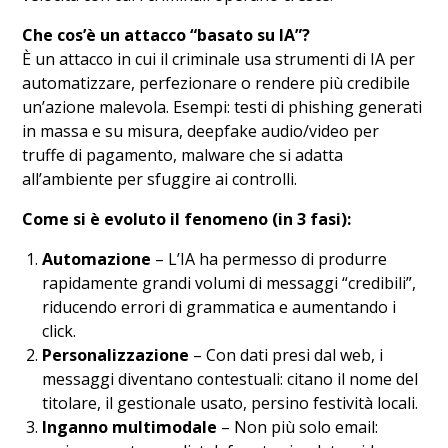
Che cos’è un attacco “basato su IA”?
È un attacco in cui il criminale usa strumenti di IA per
automatizzare, perfezionare o rendere più credibile
un’azione malevola. Esempi: testi di phishing generati
in massa e su misura, deepfake audio/video per
truffe di pagamento, malware che si adatta
all’ambiente per sfuggire ai controlli.
Come si è evoluto il fenomeno (in 3 fasi):
Automazione
– L’IA ha permesso di produrre
rapidamente grandi volumi di messaggi “credibili”,
riducendo errori di grammatica e aumentando i
click.
Personalizzazione
– Con dati presi dal web, i
messaggi diventano contestuali: citano il nome del
titolare, il gestionale usato, persino festività locali.
Inganno multimodale
– Non più solo email: