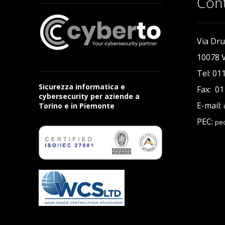
Cont
Via Dru
10078 V
Tel: 01
Sicurezza informatica e
Fax: 0
cybersecurity per aziende a
E-mail:
Torino e in Piemonte
PEC:
pec