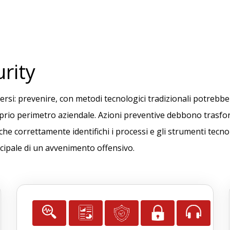
rity
rsi: prevenire, con metodi tecnologici tradizionali potrebbe 
prio perimetro aziendale. Azioni preventive debbono trasfor
orrettamente identifichi i processi e gli strumenti tecnolog
ncipale di un avvenimento offensivo.