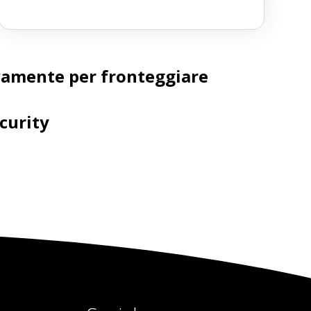
ivamente per fronteggiare
curity