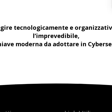
agire tecnologicamente e organizzat
l’imprevedibile,
chiave moderna da adottare in
Cyberse