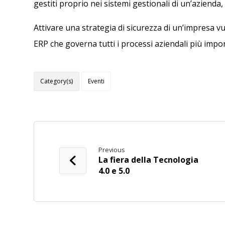
gestiti proprio nei sistemi gestionali di un’azienda,
Attivare una strategia di sicurezza di un’impresa vu
ERP che governa tutti i processi aziendali più impor
Category(s)
Eventi
Previous
La fiera della Tecnologia
4.0 e 5.0